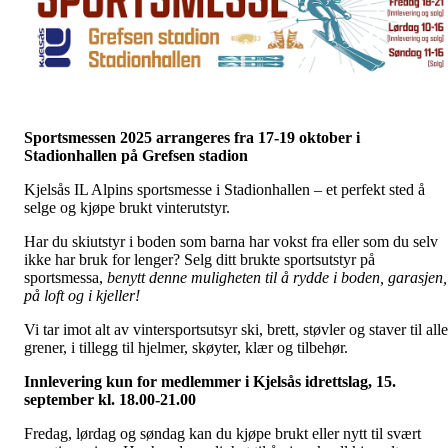
Sportsmessen 2025 arrangeres fra 17-19 oktober i
Stadionhallen på Grefsen stadion
Kjelsås IL Alpins sportsmesse i Stadionhallen – et perfekt sted å
selge og kjøpe brukt vinterutstyr.
Har du skiutstyr i boden som barna har vokst fra eller som du selv
ikke har bruk for lenger? Selg ditt brukte sportsutstyr på
sportsmessa,
benytt denne muligheten til å rydde i boden, garasjen,
på loft og i kjeller!
Vi tar imot alt av vintersportsutsyr ski, brett, støvler og staver til alle
grener, i tillegg til hjelmer, skøyter, klær og tilbehør.
Innlevering kun for medlemmer i Kjelsås idrettslag, 15.
september kl. 18.00-21.00
Fredag, lørdag og søndag kan du kjøpe brukt eller nytt til svært