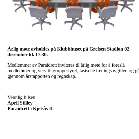
Årlig møte avholdes på Klubbhuset på Grefsen Stadion
02.
desember kl. 17.30.
Medlemmer av Paraidrett inviteres til årlig møte for å foreslå
medlemmer og verv til gruppestyret, fastsette treningsavgifter, og g
gjennom årsrapporten og regnskap.
Vennlig hilsen
April Stilley
Paraidrett i Kjelsås IL