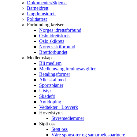
Dokumenter/Skjema
Barneidrett
Ungdomsidrett
Politiattest
Forbund og kretser
Norges idrettsforbund
Oslo idrettskrets
Oslo skikrets
Norges skiforbund
Brettforbundet
Medlemskap
Bli medlem
Medlems- og treningsavgifter
Betalingsformer
Alle skal med
Sportsplaner
Utstyr
Skadefri
Antidoping
Vedtekter - Lovverk
Hovedstyret
Styremedlemmer
Støtt oss
Støtt oss
Våre sponsorer og samarbeidspartnere