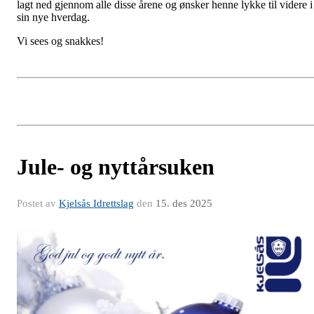
lagt ned gjennom alle disse årene og ønsker henne lykke til videre i
sin nye hverdag.
Vi sees og snakkes!
Jule- og nyttårsuken
Postet av
Kjelsås Idrettslag
den
15. des 2025