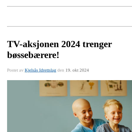
TV-aksjonen 2024 trenger
bøssebærere!
Postet av
Kjelsås Idrettslag
den
19. okt 2024