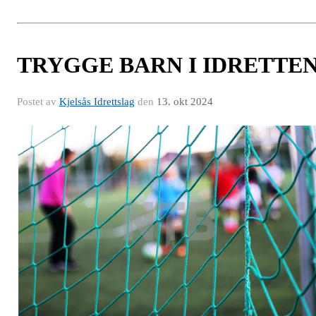
TRYGGE BARN I IDRETTE
Postet av
Kjelsås Idrettslag
den
13. okt 2024