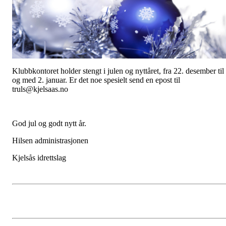
Klubbkontoret holder stengt i julen og nyttåret, fra 22. desember til
og med 2. januar. Er det noe spesielt send en epost til
truls@kjelsaas.no
God jul og godt nytt år.
Hilsen administrasjonen
Kjelsås idrettslag