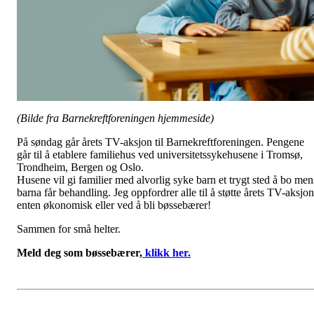
(Bilde fra Barnekreftforeningen hjemmeside)
På søndag går årets TV-aksjon til Barnekreftforeningen. Pengene
går til å etablere familiehus ved universitetssykehusene i Tromsø,
Trondheim, Bergen og Oslo.
Husene vil gi familier med alvorlig syke barn et trygt sted å bo men
barna får behandling. Jeg oppfordrer alle til å støtte årets TV-aksjon
enten økonomisk eller ved å bli bøssebærer!
Sammen for små helter.
Meld deg som bøssebærer,
klikk her.