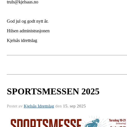
truls@kjelsaas.no
God jul og godt nytt år.
Hilsen administrasjonen
Kjelsås idrettslag
SPORTSMESSEN 2025
Postet av
Kjelsås Idrettslag
den
15. sep 2025