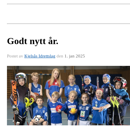
Godt nytt år.
Postet av
Kjelsås Idrettslag
den
1. jan 2025