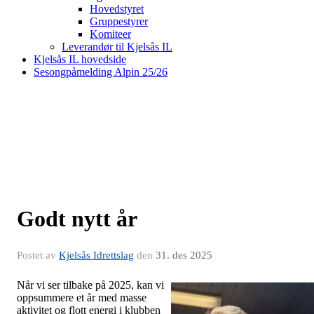
Hovedstyret
Gruppestyrer
Komiteer
Leverandør til Kjelsås IL
Kjelsås IL hovedside
Sesongpåmelding Alpin 25/26
Godt nytt år
Postet av
Kjelsås Idrettslag
den
31. des 2025
Når vi ser tilbake på 2025, kan vi
oppsummere et år med masse
aktivitet og flott energi i klubben