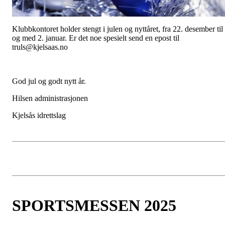
Klubbkontoret holder stengt i julen og nyttåret, fra 22. desember til
og med 2. januar. Er det noe spesielt send en epost til
truls@kjelsaas.no
God jul og godt nytt år.
Hilsen administrasjonen
Kjelsås idrettslag
SPORTSMESSEN 2025