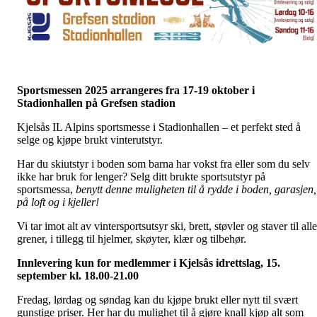
Sportsmessen 2025 arrangeres fra 17-19 oktober i
Stadionhallen på Grefsen stadion
Kjelsås IL Alpins sportsmesse i Stadionhallen – et perfekt sted å
selge og kjøpe brukt vinterutstyr.
Har du skiutstyr i boden som barna har vokst fra eller som du selv
ikke har bruk for lenger? Selg ditt brukte sportsutstyr på
sportsmessa,
benytt denne muligheten til å rydde i boden, garasjen,
på loft og i kjeller!
Vi tar imot alt av vintersportsutsyr ski, brett, støvler og staver til alle
grener, i tillegg til hjelmer, skøyter, klær og tilbehør.
Innlevering kun for medlemmer i Kjelsås idrettslag, 15.
september kl. 18.00-21.00
Fredag, lørdag og søndag kan du kjøpe brukt eller nytt til svært
gunstige priser. Her har du mulighet til å gjøre knall kjøp alt som