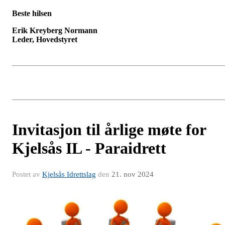
Beste hilsen
Erik Kreyberg Normann
Leder, Hovedstyret
Invitasjon til årlige møte for
Kjelsås IL - Paraidrett
Postet av
Kjelsås Idrettslag
den
21. nov 2024