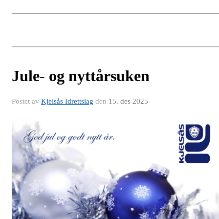
Jule- og nyttårsuken
Postet av
Kjelsås Idrettslag
den
15. des 2025