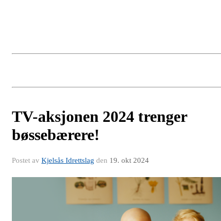
TV-aksjonen 2024 trenger
bøssebærere!
Postet av
Kjelsås Idrettslag
den
19. okt 2024