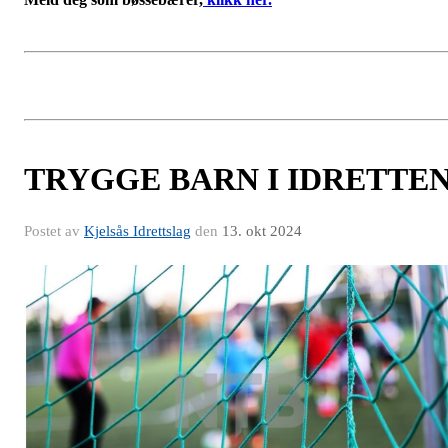
TRYGGE BARN I IDRETTE
Postet av
Kjelsås Idrettslag
den
13. okt 2024