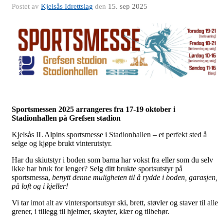
Postet av
Kjelsås Idrettslag
den
15. sep 2025
Sportsmessen 2025 arrangeres fra 17-19 oktober i
Stadionhallen på Grefsen stadion
Kjelsås IL Alpins sportsmesse i Stadionhallen – et perfekt sted å
selge og kjøpe brukt vinterutstyr.
Har du skiutstyr i boden som barna har vokst fra eller som du selv
ikke har bruk for lenger? Selg ditt brukte sportsutstyr på
sportsmessa,
benytt denne muligheten til å rydde i boden, garasjen,
på loft og i kjeller!
Vi tar imot alt av vintersportsutsyr ski, brett, støvler og staver til alle
grener, i tillegg til hjelmer, skøyter, klær og tilbehør.