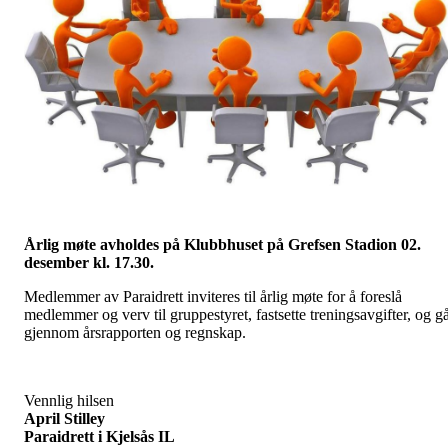
Årlig møte avholdes på Klubbhuset på Grefsen Stadion
02.
desember kl. 17.30.
Medlemmer av Paraidrett inviteres til årlig møte for å foreslå
medlemmer og verv til gruppestyret, fastsette treningsavgifter, og g
gjennom årsrapporten og regnskap.
Vennlig hilsen
April Stilley
Paraidrett i Kjelsås IL