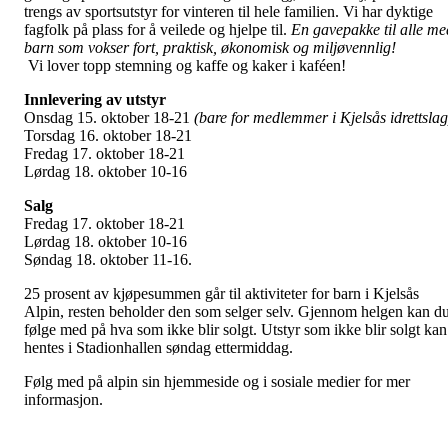
trengs av sportsutstyr for vinteren til hele familien. Vi har dyktige
fagfolk på plass for å veilede og hjelpe til.
En gavepakke til alle me
barn som vokser fort, praktisk, økonomisk og miljøvennlig!
Vi lover topp stemning og kaffe og kaker i kaféen!
Innlevering av utstyr
Onsdag 15. oktober 18-21
(bare for medlemmer i Kjelsås idrettslag
Torsdag 16. oktober 18-21
Fredag 17. oktober 18-21
Lørdag 18. oktober 10-16
Salg
Fredag 17. oktober 18-21
Lørdag 18. oktober 10-16
Søndag 18. oktober 11-16.
25 prosent av kjøpesummen går til aktiviteter for barn i Kjelsås
Alpin, resten beholder den som selger selv. Gjennom helgen kan d
følge med på hva som ikke blir solgt. Utstyr som ikke blir solgt kan
hentes i Stadionhallen søndag ettermiddag.
Følg med på alpin sin hjemmeside og i sosiale medier for mer
informasjon.