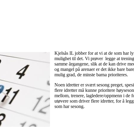
Kjelsås IL jobber for at vi at de som har lyst
mulighet til det. Vi prøver legge at treni
samme årgangene, slik at de kan drive med
og mangel på arenaer er det ikke bare bare. 
mulig grad, de minste barna prioriteres.
Noen idretter er svært sesong preget, spes
flere idretter må kunne prioritere høyseson
mellom, trenere, lagledere/oppmenn i de f
utøvere som driver flere idretter, for å legg
som har sesong.