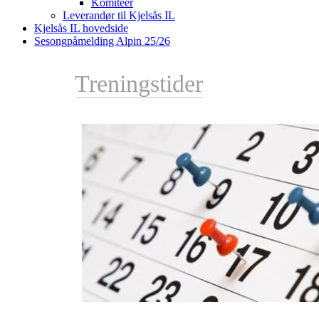
Komiteer
Leverandør til Kjelsås IL
Kjelsås IL hovedside
Sesongpåmelding Alpin 25/26
Treningstider