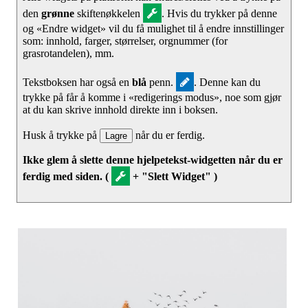
den
grønne
skiftenøkkelen
. Hvis du trykker på denne
og «Endre widget» vil du få mulighet til å endre innstillinger
som: innhold, farger, størrelser, orgnummer (for
grasrotandelen), mm.
Tekstboksen har også en
blå
penn.
. Denne kan du
trykke på får å komme i «redigerings modus», noe som gjør
at du kan skrive innhold direkte inn i boksen.
Husk å trykke på
når du er ferdig.
Lagre
Ikke glem å slette denne hjelpetekst-widgetten når du er
ferdig med siden. (
+ "Slett Widget" )