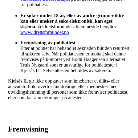
for politiattest.
Er søker under 18 år, eller av andre grunner ikke
kan eller ønsker å søke elektronisk, kan eget
skjema
på idrettsforbundets hjemmeside benyttes:
www.idrettsforbundet.no
Fremvisning av politiattest
Etter at politiet har behandlet søknaden blir den returnert
til søkeren selv. Når politiattesten er mottatt skal denne
fremvises på kontoret ved Bodil Haagensen alternativt
Truls Nygaard som er ansvarlige for politiattester i
Kjelsås IL. Selve attesten beholdes av søkeren.
Kjelsås IL gir ikke oppgaver som innebærer et tillits- eller
ansvarsforhold overfor mindreårige eller mennesker med
utviklingshemming til personer som ikke fremviser politiattest,
eller som har anmerkninger på attesten.
Fremvisning