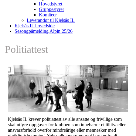
Hovedstyret
Gruppestyrer
Komiteer
Leverandør til Kjelsås IL
Kjelsås IL hovedside
Sesongpåmelding Alpin 25/26
Politiattest
Kjelsås IL krever politiattest av alle ansatte og frivillige som
skal utføre oppgaver for klubben som innebærer et tillits- eller
ansvarsforhold overfor mindreårige eller mennesker med
utviklingshemming. Seksuelle overgrep mot barn er totalt