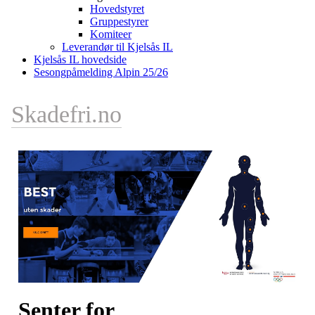
Hovedstyret
Gruppestyrer
Komiteer
Leverandør til Kjelsås IL
Kjelsås IL hovedside
Sesongpåmelding Alpin 25/26
Skadefri.no
Senter for