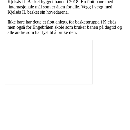
Kjelsås IL Basket bygget banen i 2018. En flott bane med
internasjonale mål som er åpen for alle. Vegg i vegg med
Kjelsås IL basket sin hovedarena.
Ikke bare har dette et flott anlegg for basketgruppa i Kjelsås,
men også for Engebråten skole som bruker banen på dagtid og
alle andre som har lyst til å bruke den.
Kjelsås IL