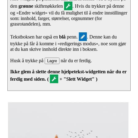
den
grønne
skiftenøkkelen
. Hvis du trykker på denne
og «Endre widget» vil du få mulighet til å endre innstillinger
som: innhold, farger, størrelser, orgnummer (for
grasrotandelen), mm.
Tekstboksen har også en
blå
penn.
. Denne kan du
trykke på får å komme i «redigerings modus», noe som gjør
at du kan skrive innhold direkte inn i boksen.
Husk å trykke på
når du er ferdig.
Lagre
Ikke glem å slette denne hjelpetekst-widgetten når du er
ferdig med siden. (
+ "Slett Widget" )