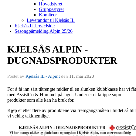
Hovedstyret
Gruppestyrer
Komiteer
Leverandør til Kjelsås IL
Kjelsås IL hovedside
Sesongpåmelding Alpin 25/26
KJELSÅS ALPIN -
DUGNADSPRODUKTER
Postet av
Kjelsås IL - Alpint
den
11. mai 2020
For å få inn sårt tiltrengte midler til en slunken klubbkasse har vi fåt
med AssistCo & Hummel på laget. Under er et knippe supre
produkter som alle kan ha bruk for.
Kjøp et eller flere av produktene via fremgangsmåten i bildet så blir
vi veldig takknemlige.