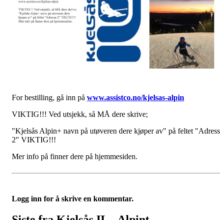
For bestilling, gå inn på
www.assistco.no/kjelsas-alpin
VIKTIG!!! Ved utsjekk, så MÅ dere skrive;
"Kjelsås Alpin+ navn på utøveren dere kjøper av" på feltet "Adres
2" VIKTIG!!!
Mer info på finner dere på hjemmesiden.
Logg inn for å skrive en kommentar.
Siste fra Kjelsås IL - Alpint