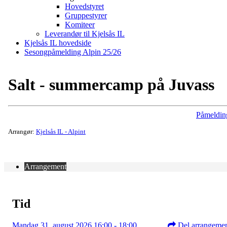
Hovedstyret
Gruppestyrer
Komiteer
Leverandør til Kjelsås IL
Kjelsås IL hovedside
Sesongpåmelding Alpin 25/26
Salt - summercamp på Juvass
Påmeldin
Arrangør:
Kjelsås IL - Alpint
Arrangement
Tid
Mandag 31. august 2026 16:00 - 18:00
Del arrangeme