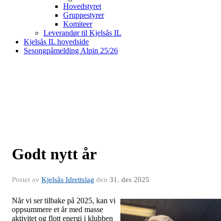
Hovedstyret
Gruppestyrer
Komiteer
Leverandør til Kjelsås IL
Kjelsås IL hovedside
Sesongpåmelding Alpin 25/26
Godt nytt år
Postet av
Kjelsås Idrettslag
den
31. des 2025
Når vi ser tilbake på 2025, kan vi
oppsummere et år med masse
aktivitet og flott energi i klubben