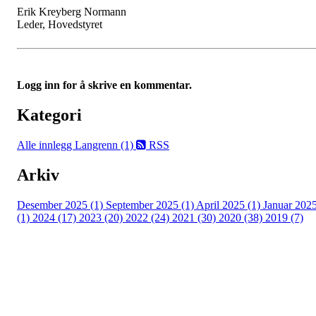
Erik Kreyberg Normann
Leder, Hovedstyret
Logg inn for å skrive en kommentar.
Kategori
Alle innlegg
Langrenn (1)
RSS
Arkiv
Desember 2025 (1)
September 2025 (1)
April 2025 (1)
Januar 202
(1)
2024 (17)
2023 (20)
2022 (24)
2021 (30)
2020 (38)
2019 (7)
Kjelsås IL