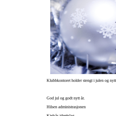
Klubbkontoret holder stengt i julen og nytt
God jul og godt nytt år.
Hilsen administrasjonen
Kjelsås idrettslag