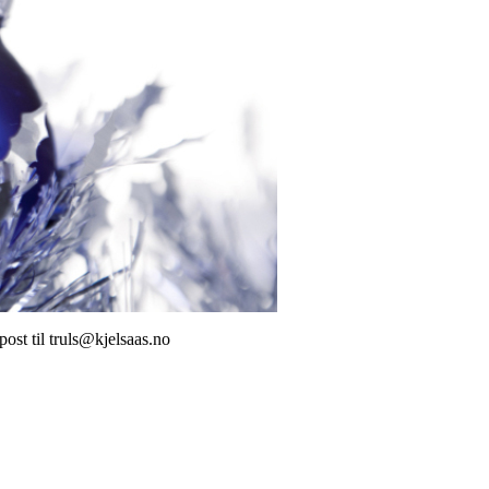
post til truls@kjelsaas.no