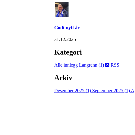
Godt nytt år
31.12.2025
Kategori
Alle innlegg
Langrenn (1)
RSS
Arkiv
Desember 2025 (1)
September 2025 (1)
Ap
Kjelsås IL