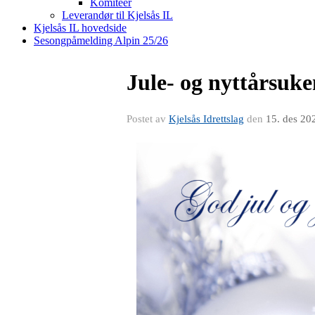
Komiteer
Leverandør til Kjelsås IL
Kjelsås IL hovedside
Sesongpåmelding Alpin 25/26
Jule- og nyttårsuke
Postet av
Kjelsås Idrettslag
den
15. des 20